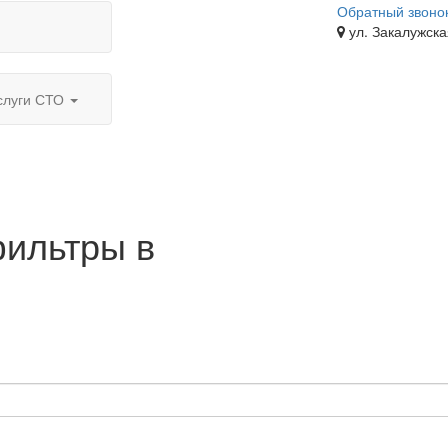
Обратный звоно
ул. Закалужска
слуги СТО
фильтры в