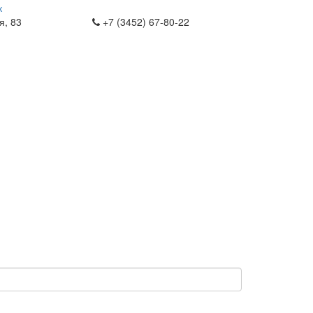
к
я, 83
+7 (3452) 67-80-22