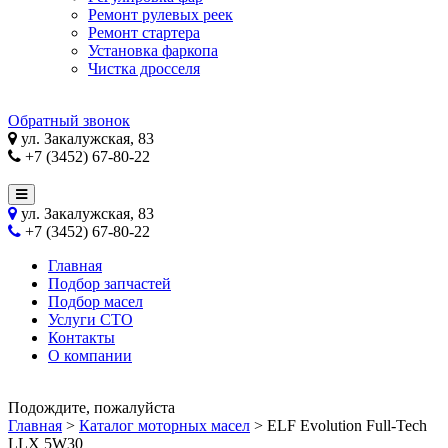
Ремонт рулевых реек
Ремонт стартера
Установка фаркопа
Чистка дросселя
Обратный звонок
ул. Закалужская, 83
+7 (3452) 67-80-22
ул. Закалужская, 83
+7 (3452) 67-80-22
Главная
Подбор запчастей
Подбор масел
Услуги СТО
Контакты
О компании
Подождите, пожалуйста
Главная
>
Каталог моторных масел
>
ELF Evolution Full-Tech
LLX 5W30