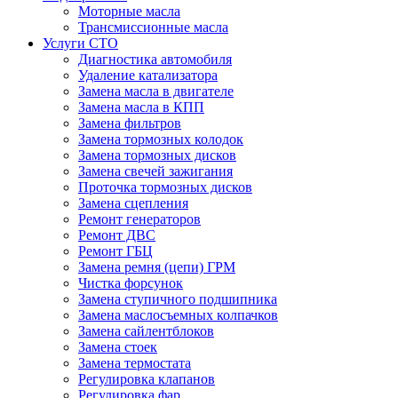
Моторные масла
Трансмиссионные масла
Услуги СТО
Диагностика автомобиля
Удаление катализатора
Замена масла в двигателе
Замена масла в КПП
Замена фильтров
Замена тормозных колодок
Замена тормозных дисков
Замена свечей зажигания
Проточка тормозных дисков
Замена сцепления
Ремонт генераторов
Ремонт ДВС
Ремонт ГБЦ
Замена ремня (цепи) ГРМ
Чистка форсунок
Замена ступичного подшипника
Замена маслосъемных колпачков
Замена сайлентблоков
Замена стоек
Замена термостата
Регулировка клапанов
Регулировка фар