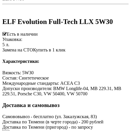
ELF Evolution Full-Tech LLX 5W30
Есть в наличии
Упаковка:
5 л.
Замена на СТО
Купить в 1 клик
Характеристики:
Вязкость: 5W30
Состав: Синтетическое
Международные стандарты: ACEA C3
Допуски производителя: BMW Longlife-04, MB 229.31, MB
229.51, Porsche C30, VW 50400, VW 50700
Доставка и самовывоз
Самововывоз - бесплатно (ул. Закалужская, 83)
Доставка по Тюмени (в черте города) - 200 рублей
Доставка по Тюмени (пригород) - по запросу