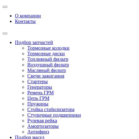
Меню
О компании
Контакты
Меню
Подбор запчастей
Тормозные колодки
Тормозные диски
Топливный фильтр
Воздушный фильтр
Масляный фильтр
Свечи зажигания
Стартеры
Генераторы
Ремень ГРМ
Цепь ГРМ
Пружины
Стойка стабилизатора
Ступичные подшипники
Рулевая рейка
Амортизаторы
Антифриз
Подбор масел